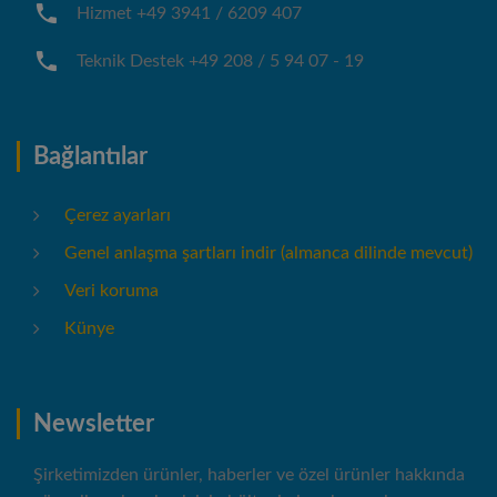
Hizmet +49 3941 / 6209 407
Teknik Destek +49 208 / 5 94 07 - 19
Bağlantılar
Çerez ayarları
Genel anlaşma şartları indir (almanca dilinde mevcut)
Veri koruma
Künye
Newsletter
Şirketimizden ürünler, haberler ve özel ürünler hakkında