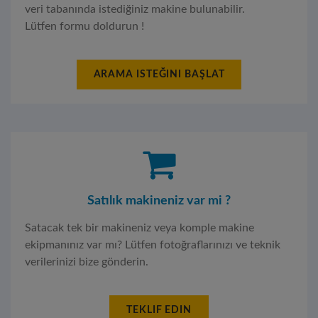
veri tabanında istediğiniz makine bulunabilir.
Lütfen formu doldurun !
ARAMA ISTEĞINI BAŞLAT
Satılık makineniz var mi ?
Satacak tek bir makineniz veya komple makine
ekipmanınız var mı? Lütfen fotoğraflarınızı ve teknik
verilerinizi bize gönderin.
TEKLIF EDIN