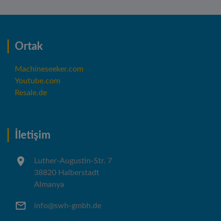
Ortak
Machineseeker.com
Youtube.com
Resale.de
İletişim
Luther-Augustin-Str. 7
38820 Halberstadt
Almanya
info@swh-gmbh.de