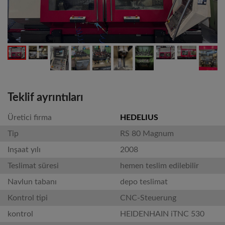
Teklif ayrıntıları
Üretici firma
HEDELIUS
Tip
RS 80 Magnum
Inşaat yılı
2008
Teslimat süresi
hemen teslim edilebilir
Navlun tabanı
depo teslimat
Kontrol tipi
CNC-Steuerung
kontrol
HEIDENHAIN iTNC 530