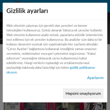
Gizlilik ayarları
Web sitesinin çalışması için gerekli olan çerezleri ve benzer
CNC - machining center 5 - axis
teknolojileri kullanıyoruz. İzniniz alınarak Yalnızca ek çerezler kullanılır.
Web sitesinin kullanımını analiz etmek, pazarlama etkinlik önlemlerinin
test edilmesi için ek çerezler kullanıyoruz. Bu analizler size daha iyi bir
kullanıcı deneyimi sunmak için yapılmaktadır.Her sayfanın altındaki
"Çerez Ayarları" bağlantısını kullanarak istediğiniz zaman onayınızı
vermekte, reddetmekte veya geri çekmekte özgürsünüz. "Kabul
ediyorum" seçeneğine tıklayarak çerez kullanımımızı kabul
edebilirsiniz. Hangi verilerin toplandığı ve ortaklarımızla nasıl
paylaşıldığı hakkında daha fazla bilgi için lütfen
gizlilik politikamızı
okuyun
.
Ayarlarım
Hepsini onaylıyorum