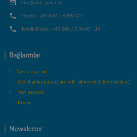
info@swh-gmbh.de
Hizmet +49 3941 / 6209 407
Teknik Destek +49 208 / 5 94 07 - 19
Bağlantılar
Çerez ayarları
Genel anlaşma şartları indir (almanca dilinde mevcut)
Veri koruma
Künye
Newsletter