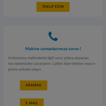
TEKLIF EDIN
Makine uzmanlarımıza sorun !
Kullanılmış makinelerle ilgili uzun yıllara dayanan
tecrübemizden yararlanın. Lütfen bize telefon veya e-
posta yoluyla ulaşın.
ARAMAK
E-MAIL