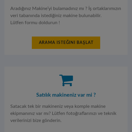
Aradığınız Makine’yi bulamadınız mı ? İş ortaklarımızın
veri tabanında istediğiniz makine bulunabilir.
Lütfen formu doldurun !
ARAMA ISTEĞINI BAŞLAT
Satılık makineniz var mi ?
Satacak tek bir makineniz veya komple makine
ekipmanınız var mı? Lütfen fotoğraflarınızı ve teknik
verilerinizi bize gönderin.