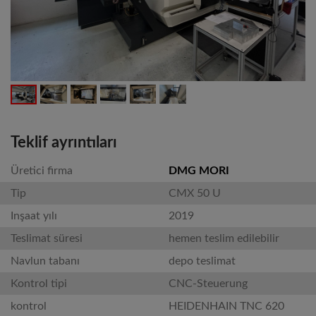
Teklif ayrıntıları
Üretici firma
DMG MORI
Tip
CMX 50 U
Inşaat yılı
2019
Teslimat süresi
hemen teslim edilebilir
Navlun tabanı
depo teslimat
Kontrol tipi
CNC-Steuerung
kontrol
HEIDENHAIN TNC 620