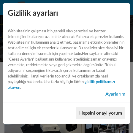
Gizlilik ayarları
Web sitesinin çalışması için gerekli olan çerezleri ve benzer
CNC machining center - 5 axes -
teknolojileri kullanıyoruz. İzniniz alınarak Yalnızca ek çerezler kullanılır.
Web sitesinin kullanımını analiz etmek, pazarlama etkinlik önlemlerinin
Universal
test edilmesi için ek çerezler kullanıyoruz. Bu analizler size daha iyi bir
kullanıcı deneyimi sunmak için yapılmaktadır.Her sayfanın altındaki
"Çerez Ayarları" bağlantısını kullanarak istediğiniz zaman onayınızı
vermekte, reddetmekte veya geri çekmekte özgürsünüz. "Kabul
ediyorum" seçeneğine tıklayarak çerez kullanımımızı kabul
edebilirsiniz. Hangi verilerin toplandığı ve ortaklarımızla nasıl
paylaşıldığı hakkında daha fazla bilgi için lütfen
gizlilik politikamızı
okuyun
.
Ayarlarım
Hepsini onaylıyorum