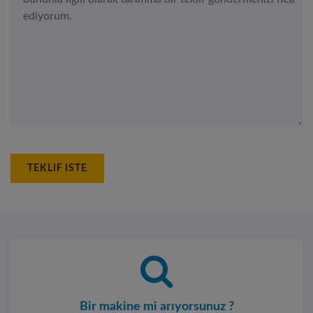
TEKLIF ISTE
Bir makine mi arıyorsunuz ?