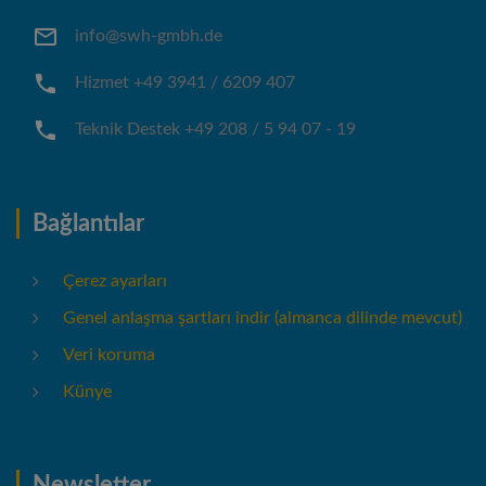
info@swh-gmbh.de
Hizmet +49 3941 / 6209 407
Teknik Destek +49 208 / 5 94 07 - 19
Bağlantılar
Çerez ayarları
Genel anlaşma şartları indir (almanca dilinde mevcut)
Veri koruma
Künye
Newsletter