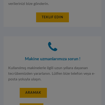
verilerinizi bize gönderin.
TEKLIF EDIN
Makine uzmanlarımıza sorun !
Kullanılmış makinelerle ilgili uzun yıllara dayanan
tecrübemizden yararlanın. Lütfen bize telefon veya e-
posta yoluyla ulaşın.
ARAMAK