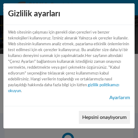
Gizlilik ayarları
Web sitesinin çalışması için gerekli olan çerezleri ve benzer
teknolojileri kullanıyoruz. İzniniz alınarak Yalnızca ek çerezler kullanılır.
Web sitesinin kullanımını analiz etmek, pazarlama etkinlik önlemlerinin
test edilmesi için ek çerezler kullanıyoruz. Bu analizler size daha iyi bir
kullanıcı deneyimi sunmak için yapılmaktadır.Her sayfanın altındaki
"Çerez Ayarları" bağlantısını kullanarak istediğiniz zaman onayınızı
vermekte, reddetmekte veya geri çekmekte özgürsünüz. "Kabul
ediyorum" seçeneğine tıklayarak çerez kullanımımızı kabul
edebilirsiniz. Hangi verilerin toplandığı ve ortaklarımızla nasıl
Hata 404 sayfa bulunamadı !
paylaşıldığı hakkında daha fazla bilgi için lütfen
gizlilik politikamızı
okuyun
.
Bu sayfa bulunamadı ...
Ayarlarım
Hepsini onaylıyorum