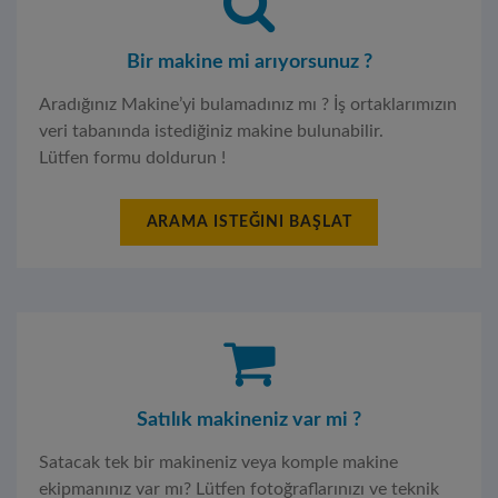
Bir makine mi arıyorsunuz ?
Aradığınız Makine’yi bulamadınız mı ? İş ortaklarımızın
veri tabanında istediğiniz makine bulunabilir.
Lütfen formu doldurun !
ARAMA ISTEĞINI BAŞLAT
Satılık makineniz var mi ?
Satacak tek bir makineniz veya komple makine
ekipmanınız var mı? Lütfen fotoğraflarınızı ve teknik