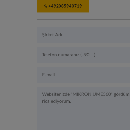
+492085940719