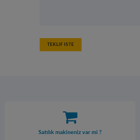
TEKLIF ISTE
Satılık makineniz var mi ?