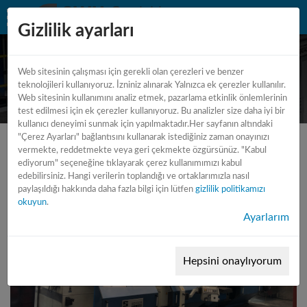
Gizlilik ayarları
Web sitesinin çalışması için gerekli olan çerezleri ve benzer
CNC - Lathe
teknolojileri kullanıyoruz. İzniniz alınarak Yalnızca ek çerezler kullanılır.
Web sitesinin kullanımını analiz etmek, pazarlama etkinlik önlemlerinin
test edilmesi için ek çerezler kullanıyoruz. Bu analizler size daha iyi bir
kullanıcı deneyimi sunmak için yapılmaktadır.Her sayfanın altındaki
"Çerez Ayarları" bağlantısını kullanarak istediğiniz zaman onayınızı
vermekte, reddetmekte veya geri çekmekte özgürsünüz. "Kabul
ediyorum" seçeneğine tıklayarak çerez kullanımımızı kabul
edebilirsiniz. Hangi verilerin toplandığı ve ortaklarımızla nasıl
paylaşıldığı hakkında daha fazla bilgi için lütfen
gizlilik politikamızı
okuyun
.
Ayarlarım
Hepsini onaylıyorum