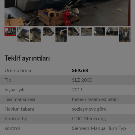
Teklif ayrıntıları
Üretici firma
SEIGER
Tip
SLZ 2000
Inşaat yılı
2011
Teslimat süresi
hemen teslim edilebilir
Navlun tabanı
sözleşmeye göre
Kontrol tipi
CNC-Steuerung
kontrol
Siemens Manual Turn Typ