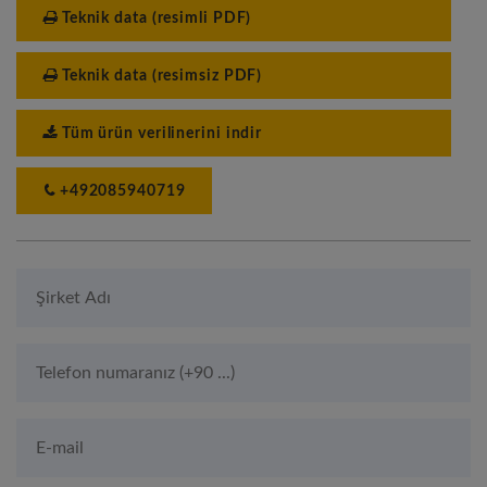
Teknik data (resimli PDF)
Teknik data (resimsiz PDF)
Tüm ürün verilinerini indir
+492085940719