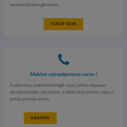
verilerinizi bize gönderin.
TEKLIF EDIN
Makine uzmanlarımıza sorun !
Kullanılmış makinelerle ilgili uzun yıllara dayanan
tecrübemizden yararlanın. Lütfen bize telefon veya e-
posta yoluyla ulaşın.
ARAMAK