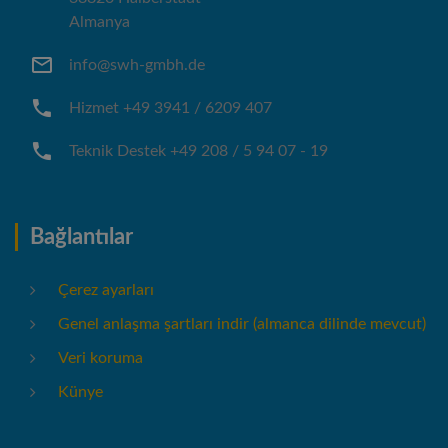
Almanya
info@swh-gmbh.de
Hizmet +49 3941 / 6209 407
Teknik Destek +49 208 / 5 94 07 - 19
Bağlantılar
Çerez ayarları
Genel anlaşma şartları indir (almanca dilinde mevcut)
Veri koruma
Künye