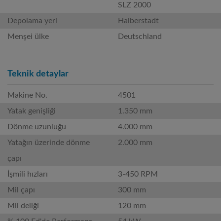
SLZ 2000
Depolama yeri
Halberstadt
Menşei ülke
Deutschland
Teknik detaylar
Makine No.
4501
Yatak genişliği
1.350 mm
Dönme uzunluğu
4.000 mm
Yatağın üzerinde dönme
2.000 mm
çapı
İşmili hızları
3-450 RPM
Mil çapı
300 mm
Mil deliği
120 mm