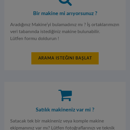
Bir makine mi arıyorsunuz ?
Aradığınız Makine’yi bulamadınız mı ? İş ortaklarımızın
veri tabanında istediğiniz makine bulunabilir.
Lütfen formu doldurun !
ARAMA ISTEĞINI BAŞLAT
Satılık makineniz var mi ?
Satacak tek bir makineniz veya komple makine
ekipmanınız var mı? Lütfen fotoğraflarınızı ve teknik