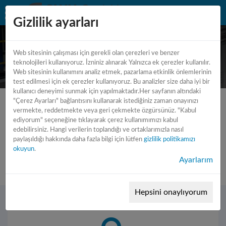
Gizlilik ayarları
Web sitesinin çalışması için gerekli olan çerezleri ve benzer
teknolojileri kullanıyoruz. İzniniz alınarak Yalnızca ek çerezler kullanılır.
Web sitesinin kullanımını analiz etmek, pazarlama etkinlik önlemlerinin
test edilmesi için ek çerezler kullanıyoruz. Bu analizler size daha iyi bir
kullanıcı deneyimi sunmak için yapılmaktadır.Her sayfanın altındaki
"Çerez Ayarları" bağlantısını kullanarak istediğiniz zaman onayınızı
vermekte, reddetmekte veya geri çekmekte özgürsünüz. "Kabul
ediyorum" seçeneğine tıklayarak çerez kullanımımızı kabul
edebilirsiniz. Hangi verilerin toplandığı ve ortaklarımızla nasıl
Hata 404 sayfa bulunamadı !
paylaşıldığı hakkında daha fazla bilgi için lütfen
gizlilik politikamızı
okuyun
.
Bu sayfa bulunamadı ...
Ayarlarım
Hepsini onaylıyorum