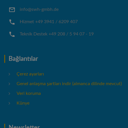
info@swh-gmbh.de
Hizmet +49 3941 / 6209 407
Teknik Destek +49 208 / 5 94 07 - 19
Bağlantılar
Çerez ayarları
Genel anlaşma şartları indir (almanca dilinde mevcut)
Veri koruma
Künye
Newsletter