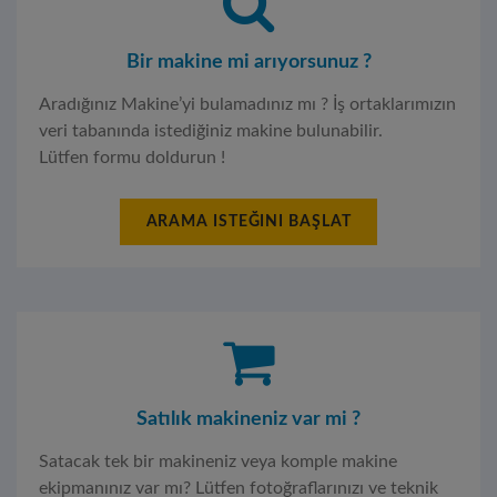
Bir makine mi arıyorsunuz ?
Aradığınız Makine’yi bulamadınız mı ? İş ortaklarımızın
veri tabanında istediğiniz makine bulunabilir.
Lütfen formu doldurun !
ARAMA ISTEĞINI BAŞLAT
Satılık makineniz var mi ?
Satacak tek bir makineniz veya komple makine
ekipmanınız var mı? Lütfen fotoğraflarınızı ve teknik