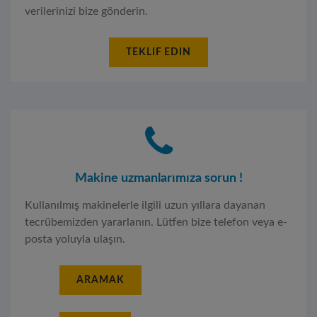
verilerinizi bize gönderin.
TEKLIF EDIN
Makine uzmanlarımıza sorun !
Kullanılmış makinelerle ilgili uzun yıllara dayanan
tecrübemizden yararlanın. Lütfen bize telefon veya e-
posta yoluyla ulaşın.
ARAMAK