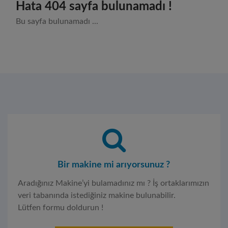
Hata 404 sayfa bulunamadı !
Bu sayfa bulunamadı ...
Bir makine mi arıyorsunuz ?
Aradığınız Makine’yi bulamadınız mı ? İş ortaklarımızın
veri tabanında istediğiniz makine bulunabilir.
Lütfen formu doldurun !