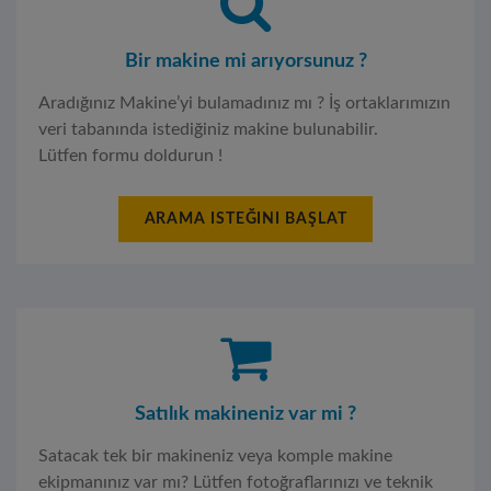
Bir makine mi arıyorsunuz ?
Aradığınız Makine’yi bulamadınız mı ? İş ortaklarımızın
veri tabanında istediğiniz makine bulunabilir.
Lütfen formu doldurun !
ARAMA ISTEĞINI BAŞLAT
Satılık makineniz var mi ?
Satacak tek bir makineniz veya komple makine
ekipmanınız var mı? Lütfen fotoğraflarınızı ve teknik