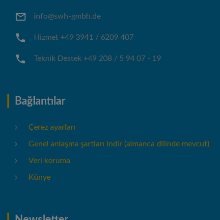
info@swh-gmbh.de
Hizmet +49 3941 / 6209 407
Teknik Destek +49 208 / 5 94 07 - 19
Bağlantılar
Çerez ayarları
Genel anlaşma şartları indir (almanca dilinde mevcut)
Veri koruma
Künye
Newsletter