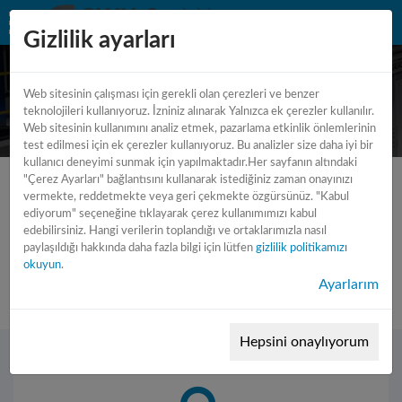
Gizlilik ayarları
Web sitesinin çalışması için gerekli olan çerezleri ve benzer
teknolojileri kullanıyoruz. İzniniz alınarak Yalnızca ek çerezler kullanılır.
Web sitesinin kullanımını analiz etmek, pazarlama etkinlik önlemlerinin
test edilmesi için ek çerezler kullanıyoruz. Bu analizler size daha iyi bir
kullanıcı deneyimi sunmak için yapılmaktadır.Her sayfanın altındaki
"Çerez Ayarları" bağlantısını kullanarak istediğiniz zaman onayınızı
vermekte, reddetmekte veya geri çekmekte özgürsünüz. "Kabul
ediyorum" seçeneğine tıklayarak çerez kullanımımızı kabul
edebilirsiniz. Hangi verilerin toplandığı ve ortaklarımızla nasıl
Hata 404 sayfa bulunamadı !
paylaşıldığı hakkında daha fazla bilgi için lütfen
gizlilik politikamızı
okuyun
.
Bu sayfa bulunamadı ...
Ayarlarım
Hepsini onaylıyorum