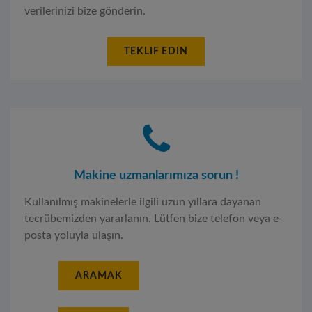
verilerinizi bize gönderin.
TEKLIF EDIN
Makine uzmanlarımıza sorun !
Kullanılmış makinelerle ilgili uzun yıllara dayanan
tecrübemizden yararlanın. Lütfen bize telefon veya e-
posta yoluyla ulaşın.
ARAMAK