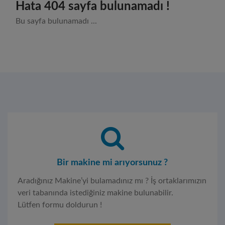
Hata 404 sayfa bulunamadı !
Bu sayfa bulunamadı ...
Bir makine mi arıyorsunuz ?
Aradığınız Makine’yi bulamadınız mı ? İş ortaklarımızın
veri tabanında istediğiniz makine bulunabilir.
Lütfen formu doldurun !