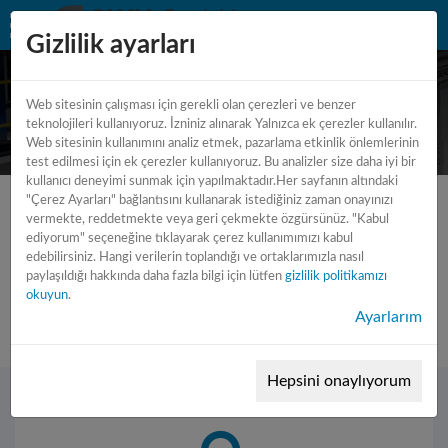
Gizlilik ayarları
Web sitesinin çalışması için gerekli olan çerezleri ve benzer
teknolojileri kullanıyoruz. İzniniz alınarak Yalnızca ek çerezler kullanılır.
Web sitesinin kullanımını analiz etmek, pazarlama etkinlik önlemlerinin
test edilmesi için ek çerezler kullanıyoruz. Bu analizler size daha iyi bir
kullanıcı deneyimi sunmak için yapılmaktadır.Her sayfanın altındaki
"Çerez Ayarları" bağlantısını kullanarak istediğiniz zaman onayınızı
vermekte, reddetmekte veya geri çekmekte özgürsünüz. "Kabul
ediyorum" seçeneğine tıklayarak çerez kullanımımızı kabul
edebilirsiniz. Hangi verilerin toplandığı ve ortaklarımızla nasıl
Hata 404 sayfa bulunamadı !
paylaşıldığı hakkında daha fazla bilgi için lütfen
gizlilik politikamızı
okuyun
.
Bu sayfa bulunamadı ...
Ayarlarım
Hepsini onaylıyorum