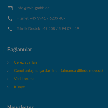
info@swh-gmbh.de
Hizmet +49 3941 / 6209 407
Teknik Destek +49 208 / 5 94 07 - 19
Bağlantılar
Çerez ayarları
Genel anlaşma şartları indir (almanca dilinde mevcut)
Veri koruma
Künye
Newsletter