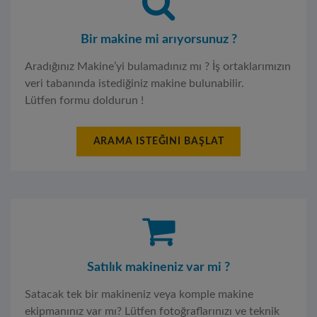
Bir makine mi arıyorsunuz ?
Aradığınız Makine’yi bulamadınız mı ? İş ortaklarımızın
veri tabanında istediğiniz makine bulunabilir.
Lütfen formu doldurun !
ARAMA ISTEĞINI BAŞLAT
Satılık makineniz var mi ?
Satacak tek bir makineniz veya komple makine
ekipmanınız var mı? Lütfen fotoğraflarınızı ve teknik