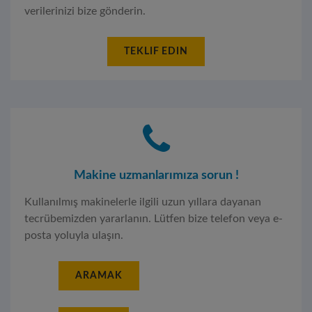
verilerinizi bize gönderin.
TEKLIF EDIN
Makine uzmanlarımıza sorun !
Kullanılmış makinelerle ilgili uzun yıllara dayanan
tecrübemizden yararlanın. Lütfen bize telefon veya e-
posta yoluyla ulaşın.
ARAMAK