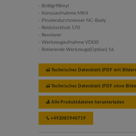
- Bn8Igr9Bmyi
- Konusaufnahme MK4
- Pinolendurchmesser NC-Body
- Reidstockhub 570
- Revolwer
- Werkzeugaufnahme VDI30
- Rotierende Werkzeuge(Option) 16
Technisches Datenblatt (PDF mit Bilder
Technisches Datenblatt (PDF ohne Bilde
Alle Produktdateien herunterladen
+492085940719