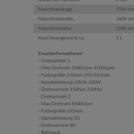
Maschinenlänge
2500 m
Maschinenbreite
1600 m
Maschinenhöhe
2500 m
Maschinengewicht ca.
5 t
Zusatzinformationen
- Drehspindel 1
- Max Drehzahl 5000Upm 4500Upm
- Futtergröße 210mm 250/315mm
- Spindelleistung 18kW 22kW
- Drehmoment 150Nm 250Nm
- Drehspindel 2
- Max Drehzahl 6000Upm
- Futtergröße 165mm
- Spindelleistung 10
- Drehmoment 80
- Reitstock