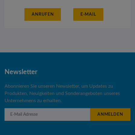
ANRUFEN
E-MAIL
Newsletter
Abonnieren Sie unseren Newsletter, um Updates zu
Produkten, Neuigkeiten und Sonderangeboten unseres
Unternehmens zu erhalten.
E-Mail Adresse
ANMELDEN