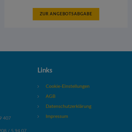
ZUR ANGEBOTSABGABE
Links
Cookie-Einstellungen
AGB
Datenschutzerklärung
Impressum
9 407
208 / 5 94 07