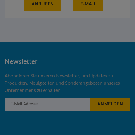
ANRUFEN
E-MAIL
Newsletter
Abonnieren Sie unseren Newsletter, um Updates zu
Produkten, Neuigkeiten und Sonderangeboten unseres
Unternehmens zu erhalten.
E-Mail Adresse
ANMELDEN