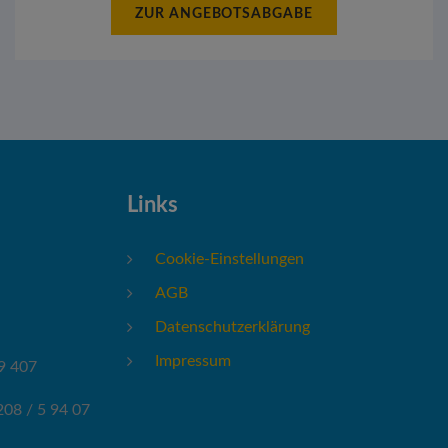
ZUR ANGEBOTSABGABE
Links
Cookie-Einstellungen
AGB
Datenschutzerklärung
Impressum
9 407
208 / 5 94 07