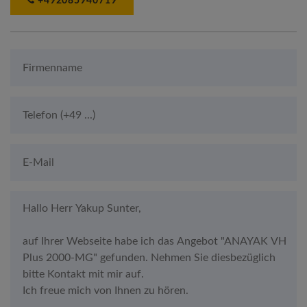
+492085940719