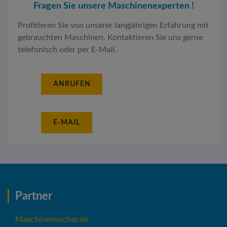
Fragen Sie unsere Maschinenexperten !
Profitieren Sie von unserer langjährigen Erfahrung mit
gebrauchten Maschinen. Kontaktieren Sie uns gerne
telefonisch oder per E-Mail.
ANRUFEN
E-MAIL
Partner
Maschinensucher.de