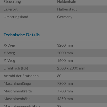
Steuerung
Heidenhain
Lagerort
Halberstadt
Ursprungsland
Germany
Technische Details
X-Weg
3200 mm
Y-Weg
2000 mm
Z-Weg
1600 mm
Drehtisch (lxb)
2500 x 2000 mm
Anzahl der Stationen
60
Maschinenlänge
7300 mm
Maschinenbreite
7700 mm
Maschinenhöhe
4350 mm
Maschinengewicht ca.
28 t