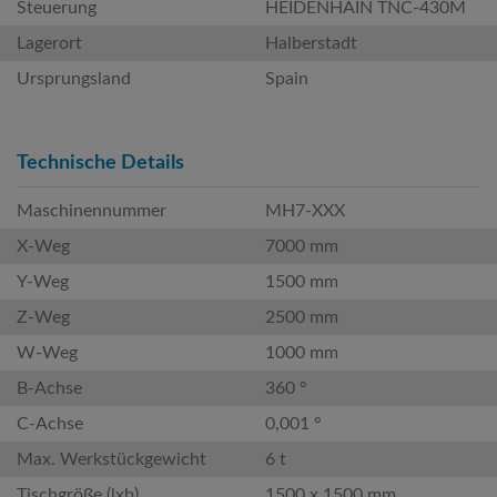
Steuerung
HEIDENHAIN TNC-430M
Lagerort
Halberstadt
Ursprungsland
Spain
Technische Details
Maschinennummer
MH7-XXX
X-Weg
7000 mm
Y-Weg
1500 mm
Z-Weg
2500 mm
W-Weg
1000 mm
B-Achse
360 °
C-Achse
0,001 °
Max. Werkstückgewicht
6 t
Tischgröße (lxb)
1500 x 1500 mm