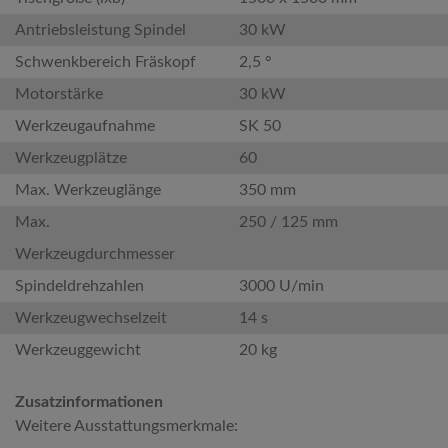
Antriebsleistung Spindel
30 kW
Schwenkbereich Fräskopf
2,5 °
Motorstärke
30 kW
Werkzeugaufnahme
SK 50
Werkzeugplätze
60
Max. Werkzeuglänge
350 mm
Max.
250 / 125 mm
Werkzeugdurchmesser
Spindeldrehzahlen
3000 U/min
Werkzeugwechselzeit
14 s
Werkzeuggewicht
20 kg
Zusatzinformationen
Weitere Ausstattungsmerkmale: