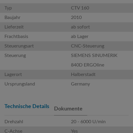
Typ
CTV 160
Baujahr
2010
Lieferzeit
ab sofort
Frachtbasis
ab Lager
Steuerungsart
CNC-Steuerung
Steuerung
SIEMENS SINUMERIK
840D ERGOline
Lagerort
Halberstadt
Ursprungsland
Germany
Technische Details
Dokumente
Drehzahl
20 - 6000 U/min
C-Achse
Yes