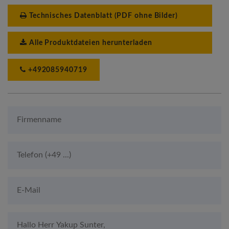
Technisches Datenblatt (PDF ohne Bilder)
Alle Produktdateien herunterladen
+492085940719