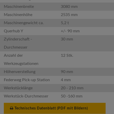
Maschinenbreite
3080 mm
Maschinenhöhe
2535 mm
Maschinengewicht ca.
5,2 t
Querhub Y
+/- 90 mm
Zylinderschaft -
30 mm
Durchmesser
Anzahl der
12 Stk.
Werkzeugstationen
Höhenverstellung
90 mm
Federweg Pick-up Station
4 mm
Werkstücklänge
20 - 210 mm
Werkstück-Durchmesser
50 -160 mm
Technisches Datenblatt (PDF mit Bildern)