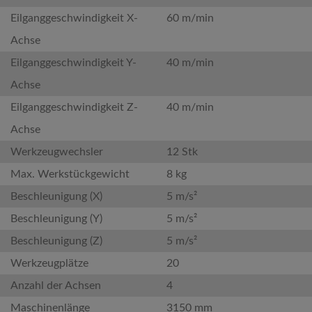
Eilganggeschwindigkeit X-
60 m/min
Achse
Eilganggeschwindigkeit Y-
40 m/min
Achse
Eilganggeschwindigkeit Z-
40 m/min
Achse
Werkzeugwechsler
12 Stk
Max. Werkstückgewicht
8 kg
Beschleunigung (X)
5 m/s²
Beschleunigung (Y)
5 m/s²
Beschleunigung (Z)
5 m/s²
Werkzeugplätze
20
Anzahl der Achsen
4
Maschinenlänge
3150 mm