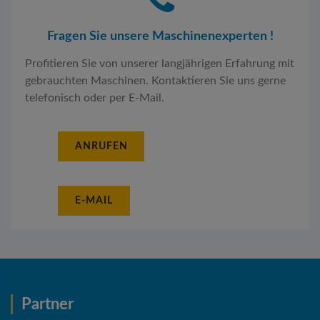
Fragen Sie unsere Maschinenexperten !
Profitieren Sie von unserer langjährigen Erfahrung mit
gebrauchten Maschinen. Kontaktieren Sie uns gerne
telefonisch oder per E-Mail.
ANRUFEN
E-MAIL
Partner