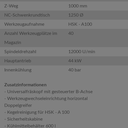
Z-Weg
1000 mm
NC-Schwenkrundtisch
1250 Ø
Werkzeugaufnahme
HSK - A100
Anzahl Werkzeugplätze im
40
Magazin
Spindeldrehzahl
12000 U/min
Hauptantrieb
44 kW
Innenkühlung
40 bar
Zusatzinformationen
- Universalfräskopf mit gesteuerter B-Achse
- Werkzeugwechseleinrichtung horizontal
Doppelgreifer
- Kegelreinigung für HSK - A 100
- Sicherheitskabine
- Kühlmittelbehälter 600 l