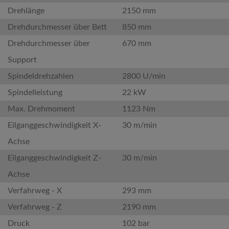
Drehlänge
2150 mm
Drehdurchmesser über Bett
850 mm
Drehdurchmesser über
670 mm
Support
Spindeldrehzahlen
2800 U/min
Spindelleistung
22 kW
Max. Drehmoment
1123 Nm
Eilganggeschwindigkeit X-
30 m/min
Achse
Eilganggeschwindigkeit Z-
30 m/min
Achse
Verfahrweg - X
293 mm
Verfahrweg - Z
2190 mm
Druck
102 bar