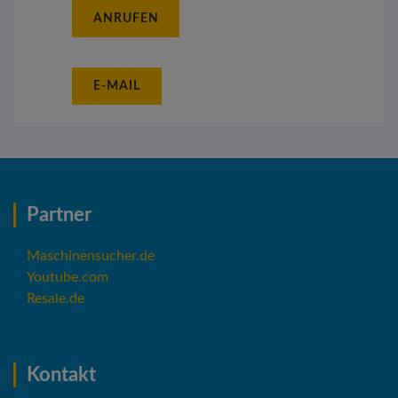
ANRUFEN
E-MAIL
Partner
Maschinensucher.de
Youtube.com
Resale.de
Kontakt