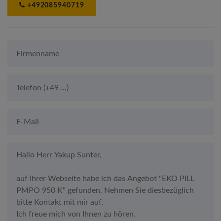
+492085940719