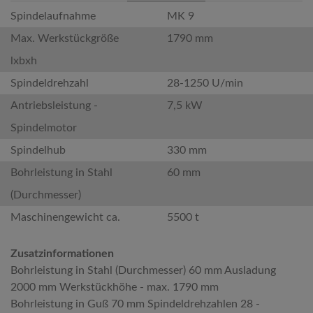
Spindelaufnahme
MK 9
Max. Werkstückgröße
1790 mm
lxbxh
Spindeldrehzahl
28-1250 U/min
Antriebsleistung -
7,5 kW
Spindelmotor
Spindelhub
330 mm
Bohrleistung in Stahl
60 mm
(Durchmesser)
Maschinengewicht ca.
5500 t
Zusatzinformationen
Bohrleistung in Stahl (Durchmesser) 60 mm Ausladung
2000 mm Werkstückhöhe - max. 1790 mm
Bohrleistung in Guß 70 mm Spindeldrehzahlen 28 -