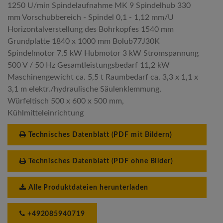
1250 U/min Spindelaufnahme MK 9 Spindelhub 330
mm Vorschubbereich - Spindel 0,1 - 1,12 mm/U
Horizontalverstellung des Bohrkopfes 1540 mm
Grundplatte 1840 x 1000 mm Bolub77J30K
Spindelmotor 7,5 kW Hubmotor 3 kW Stromspannung
500 V / 50 Hz Gesamtleistungsbedarf 11,2 kW
Maschinengewicht ca. 5,5 t Raumbedarf ca. 3,3 x 1,1 x
3,1 m elektr./hydraulische Säulenklemmung,
Würfeltisch 500 x 600 x 500 mm,
Kühlmitteleinrichtung
Technisches Datenblatt (PDF mit Bildern)
Technisches Datenblatt (PDF ohne Bilder)
Alle Produktdateien herunterladen
+492085940719