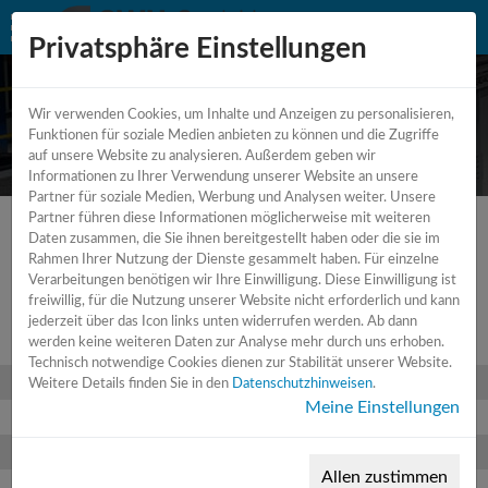
Privatsphäre Einstellungen
Wir verwenden Cookies, um Inhalte und Anzeigen zu personalisieren,
Mehrspindel-Drehmaschine
Funktionen für soziale Medien anbieten zu können und die Zugriffe
auf unsere Website zu analysieren. Außerdem geben wir
Informationen zu Ihrer Verwendung unserer Website an unsere
Partner für soziale Medien, Werbung und Analysen weiter. Unsere
Partner führen diese Informationen möglicherweise mit weiteren
Daten zusammen, die Sie ihnen bereitgestellt haben oder die sie im
Rahmen Ihrer Nutzung der Dienste gesammelt haben. Für einzelne
Verarbeitungen benötigen wir Ihre Einwilligung. Diese Einwilligung ist
Angebotdetails
freiwillig, für die Nutzung unserer Website nicht erforderlich und kann
jederzeit über das Icon links unten widerrufen werden. Ab dann
werden keine weiteren Daten zur Analyse mehr durch uns erhoben.
Hersteller
GILDEMEISTER
Technisch notwendige Cookies dienen zur Stabilität unserer Website.
Typ
AS - 16
Weitere Details finden Sie in den
Datenschutzhinweisen
.
Meine Einstellungen
Baujahr
1990
Lieferzeit
ab sofort
Allen zustimmen
Frachtbasis
ab Lager