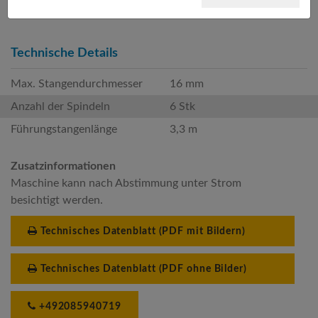
Technische Details
Max. Stangendurchmesser
16 mm
Anzahl der Spindeln
6 Stk
Führungstangenlänge
3,3 m
Zusatzinformationen
Maschine kann nach Abstimmung unter Strom
besichtigt werden.
Technisches Datenblatt (PDF mit Bildern)
Technisches Datenblatt (PDF ohne Bilder)
+492085940719