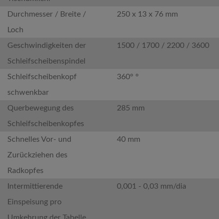
Durchmesser / Breite /
250 x 13 x 76 mm
Loch
Geschwindigkeiten der
1500 / 1700 / 2200 / 3600
Schleifscheibenspindel
Schleifscheibenkopf
360° °
schwenkbar
Querbewegung des
285 mm
Schleifscheibenkopfes
Schnelles Vor- und
40 mm
Zurückziehen des
Radkopfes
Intermittierende
0,001 - 0,03 mm/dia
Einspeisung pro
Umkehrung der Tabelle