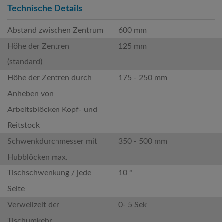
Technische Details
Abstand zwischen Zentrum
600 mm
Höhe der Zentren
125 mm
(standard)
Höhe der Zentren durch
175 - 250 mm
Anheben von
Arbeitsblöcken Kopf- und
Reitstock
Schwenkdurchmesser mit
350 - 500 mm
Hubblöcken max.
Tischschwenkung / jede
10 °
Seite
Verweilzeit der
0- 5 Sek
Tischumkehr