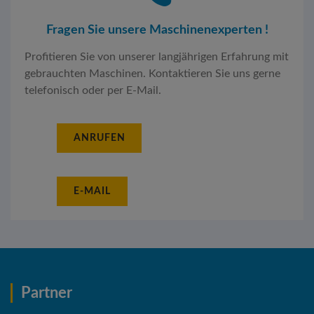
Fragen Sie unsere Maschinenexperten !
Profitieren Sie von unserer langjährigen Erfahrung mit
gebrauchten Maschinen. Kontaktieren Sie uns gerne
telefonisch oder per E-Mail.
ANRUFEN
E-MAIL
Partner