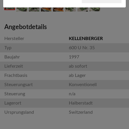
Angebotdetails
Hersteller
KELLENBERGER
Typ
600 U Nr. 35
Baujahr
1997
Lieferzeit
ab sofort
Frachtbasis
ab Lager
Steuerungsart
Konventionell
Steuerung
n/a
Lagerort
Halberstadt
Ursprungsland
Switzerland