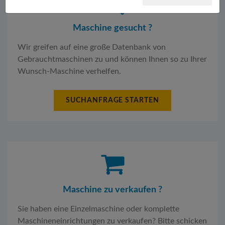
Maschine gesucht ?
Wir greifen auf eine große Datenbank von
Gebrauchtmaschinen zu und können Ihnen so zu Ihrer
Wunsch-Maschine verhelfen.
SUCHANFRAGE STARTEN
Maschine zu verkaufen ?
Sie haben eine Einzelmaschine oder komplette
Maschineneinrichtungen zu verkaufen? Bitte schicken