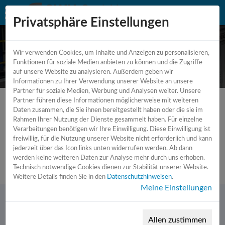
Privatsphäre Einstellungen
Wir verwenden Cookies, um Inhalte und Anzeigen zu personalisieren,
Funktionen für soziale Medien anbieten zu können und die Zugriffe
auf unsere Website zu analysieren. Außerdem geben wir
Informationen zu Ihrer Verwendung unserer Website an unsere
Partner für soziale Medien, Werbung und Analysen weiter. Unsere
Partner führen diese Informationen möglicherweise mit weiteren
Daten zusammen, die Sie ihnen bereitgestellt haben oder die sie im
Rahmen Ihrer Nutzung der Dienste gesammelt haben. Für einzelne
Verarbeitungen benötigen wir Ihre Einwilligung. Diese Einwilligung ist
Fehler 404 Seite nicht gefunden !
freiwillig, für die Nutzung unserer Website nicht erforderlich und kann
jederzeit über das Icon links unten widerrufen werden. Ab dann
Oops ! Die Seite wurde nicht gefunden ...
werden keine weiteren Daten zur Analyse mehr durch uns erhoben.
Technisch notwendige Cookies dienen zur Stabilität unserer Website.
Weitere Details finden Sie in den
Datenschutzhinweisen
.
Meine Einstellungen
Allen zustimmen