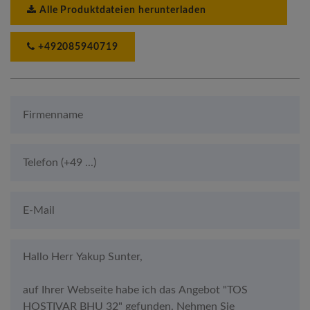
Alle Produktdateien herunterladen
+492085940719