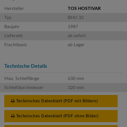
Hersteller
TOS HOSTIVAR
Typ
BHU 32
Baujahr
1987
Lieferzeit
ab sofort
Frachtbasis
ab Lager
Technische Details
Max. Schleiflänge
630 mm
Schleifdurchmesser
320 mm
Technisches Datenblatt (PDF mit Bildern)
Technisches Datenblatt (PDF ohne Bilder)