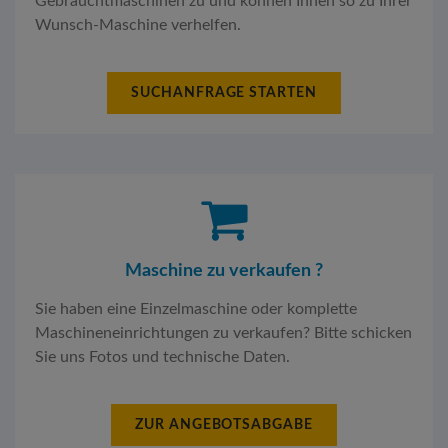
Gebrauchtmaschinen zu und können Ihnen so zu Ihrer
Wunsch-Maschine verhelfen.
SUCHANFRAGE STARTEN
Maschine zu verkaufen ?
Sie haben eine Einzelmaschine oder komplette
Maschineneinrichtungen zu verkaufen? Bitte schicken
Sie uns Fotos und technische Daten.
ZUR ANGEBOTSABGABE