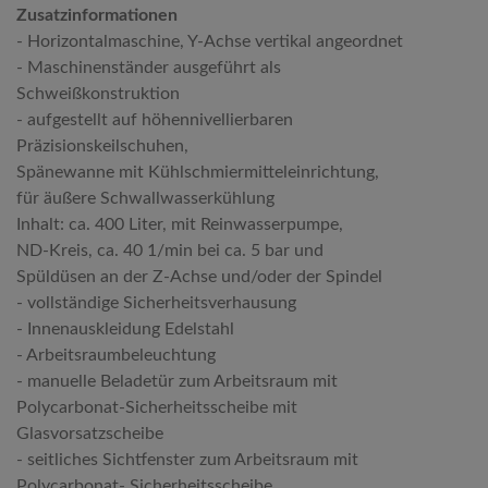
Zusatzinformationen
- Horizontalmaschine, Y-Achse vertikal angeordnet
- Maschinenständer ausgeführt als
Schweißkonstruktion
- aufgestellt auf höhennivellierbaren
Präzisionskeilschuhen,
Spänewanne mit Kühlschmiermitteleinrichtung,
für äußere Schwallwasserkühlung
Inhalt: ca. 400 Liter, mit Reinwasserpumpe,
ND-Kreis, ca. 40 1/min bei ca. 5 bar und
Spüldüsen an der Z-Achse und/oder der Spindel
- vollständige Sicherheitsverhausung
- Innenauskleidung Edelstahl
- Arbeitsraumbeleuchtung
- manuelle Beladetür zum Arbeitsraum mit
Polycarbonat-Sicherheitsscheibe mit
Glasvorsatzscheibe
- seitliches Sichtfenster zum Arbeitsraum mit
Polycarbonat- Sicherheitsscheibe