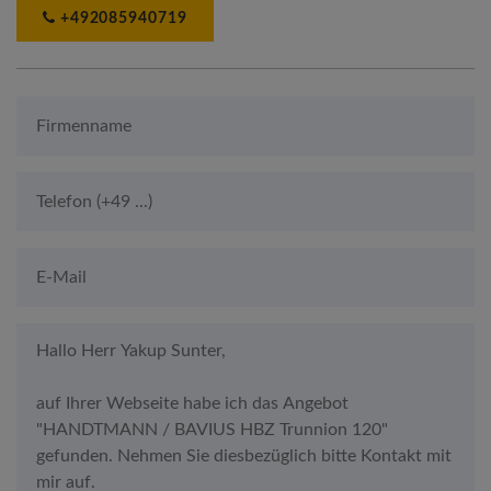
+492085940719