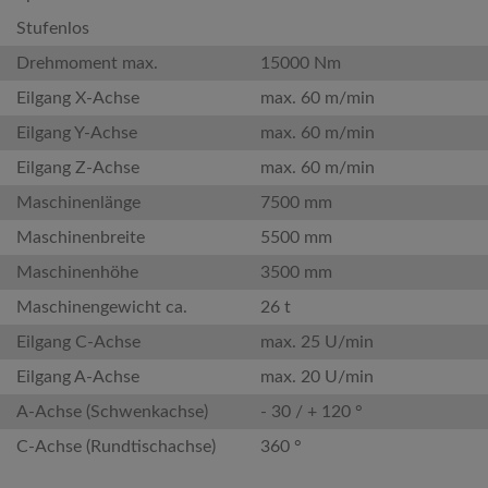
Stufenlos
Drehmoment max.
15000 Nm
Eilgang X-Achse
max. 60 m/min
Eilgang Y-Achse
max. 60 m/min
Eilgang Z-Achse
max. 60 m/min
Maschinenlänge
7500 mm
Maschinenbreite
5500 mm
Maschinenhöhe
3500 mm
Maschinengewicht ca.
26 t
Eilgang C-Achse
max. 25 U/min
Eilgang A-Achse
max. 20 U/min
A-Achse (Schwenkachse)
- 30 / + 120 °
C-Achse (Rundtischachse)
360 °