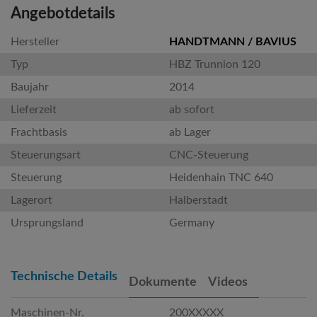
Angebotdetails
Hersteller
HANDTMANN / BAVIUS
Typ
HBZ Trunnion 120
Baujahr
2014
Lieferzeit
ab sofort
Frachtbasis
ab Lager
Steuerungsart
CNC-Steuerung
Steuerung
Heidenhain TNC 640
Lagerort
Halberstadt
Ursprungsland
Germany
Technische Details
Dokumente
Videos
Maschinen-Nr.
200XXXXX