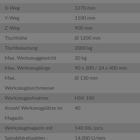
X-Weg
1270 mm
Y-Weg
1100 mm
Z-Weg
900 mm
Tischhöhe
Ø 1200 mm
Tischbelastung
2000 kg
Max. Werkzeuggewicht
20 kg
Max. Werkzeuglänge
90 x 200 / 24 x 400 mm
Max.
Ø 130 mm
Werkzeugdurchmesser
Werkzeugaufnahme
HSK 100
Anzahl Werkzeugplätze im
40
Magazin
Werkzeugmagazin mit
140 Stk./pcs.
Spindeldrehzahlen -
14.000 U/min