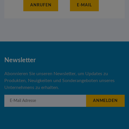
ANRUFEN
E-MAIL
Newsletter
Abonnieren Sie unseren Newsletter, um Updates zu
Produkten, Neuigkeiten und Sonderangeboten unseres
Unternehmens zu erhalten.
E-Mail Adresse
ANMELDEN