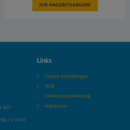
ZUR ANGEBOTSABGABE
Links
Cookie-Einstellungen
AGB
Datenschutzerklärung
Impressum
9 407
208 / 5 94 07