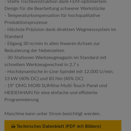
- Steife Tischkonstruktion dank FEM-optimiertem
Design für die Bearbeitung schwerer Werkstücke
- Temperaturkompensation für hochqualitative
Produktionsprozesse
- Höchste Präzision dank direktem Wegmesssystem im
Standard
- Eilgang 30 m/min in allen linearen Achsen zur
Reduzierung der Nebenzeiten
- 30-Stationen Werkzeugmagazin im Standard mit
schnellem Werkzeugwechsel in 2,7 s
- Hochdynamische In-Line-Spindel mit 12.000 U/min,
13 kW (40% DC) und 83 Nm (40% DC)
- 19" DMG MORI SLIMline Multi-Touch Panel und
HEIDENHAIN für eine einfache und effiziente
Programmierung
Maschine kann unter Strom besichtigt werden.
Technisches Datenblatt (PDF mit Bildern)