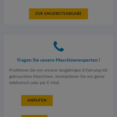
ZUR ANGEBOTSABGABE
Fragen Sie unsere Maschinenexperten !
Profitieren Sie von unserer langjährigen Erfahrung mit
gebrauchten Maschinen. Kontaktieren Sie uns gerne
telefonisch oder per E-Mail.
ANRUFEN