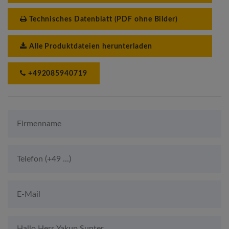
Technisches Datenblatt (PDF ohne Bilder)
Alle Produktdateien herunterladen
+492085940719