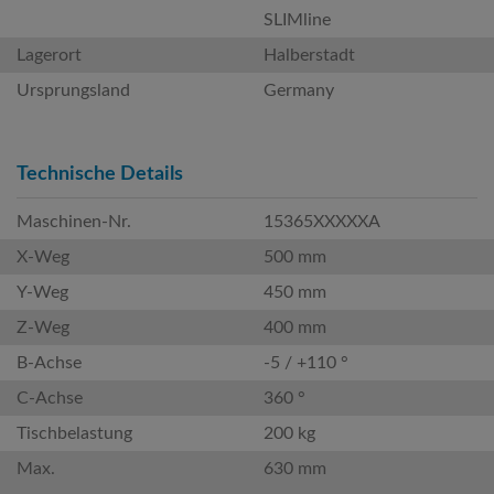
SLIMline
Lagerort
Halberstadt
Ursprungsland
Germany
Technische Details
Maschinen-Nr.
15365XXXXXA
X-Weg
500 mm
Y-Weg
450 mm
Z-Weg
400 mm
B-Achse
-5 / +110 °
C-Achse
360 °
Tischbelastung
200 kg
Max.
630 mm