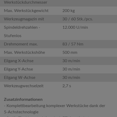
Werkstückdurchmesser
Max. Werkstückgewicht
200 kg
Werkzeugmagazin mit
30 / 60 Stk./pcs.
Spindeldrehzahlen -
12.000 U/min
Stufenlos
Drehmoment max.
83 / 57 Nm
Max. Werkstückshöhe
500 mm
Eilgang X-Achse
30 m/min
Eilgang Y-Achse
30 m/min
Eilgang W-Achse
30 m/min
Werkzeugwechselzeit
2,7 s
Zusatzinformationen
- Komplettbearbeitung komplexer Werkstücke dank der
5-Achstechnologie